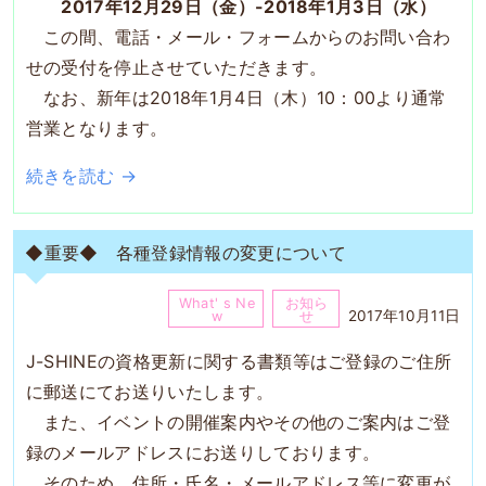
2017年12月29日（金）-2018年1月3日（水）
この間、電話・メール・フォームからのお問い合わ
せの受付を停止させていただきます。
なお、新年は2018年1月4日（木）10：00より通常
営業となります。
続きを読む →
◆重要◆ 各種登録情報の変更について
What' s Ne
お知ら
2017年10月11日
w
せ
J-SHINEの資格更新に関する書類等はご登録のご住所
に郵送にてお送りいたします。
また、イベントの開催案内やその他のご案内はご登
録のメールアドレスにお送りしております。
そのため、住所・氏名・メールアドレス等に変更が