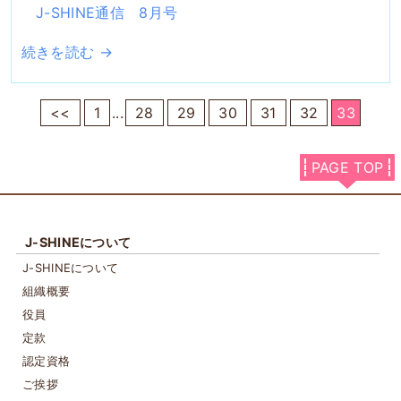
J-SHINE通信 8月号
続きを読む →
<<
1
...
28
29
30
31
32
33
PAGE TOP
J-SHINEについて
J-SHINEについて
組織概要
役員
定款
認定資格
ご挨拶