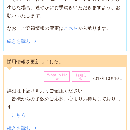
生じた場合、速やかにお手続きいただきますよう、お
願いいたします。
なお、ご登録情報の変更は
こちら
から承ります。
続きを読む →
採用情報を更新しました。
What' s Ne
お知ら
2017年10月10日
w
せ
詳細は下記URLよりご確認ください。
皆様からの多数のご応募、心よりお待ちしておりま
す。
こちら
続きを読む →