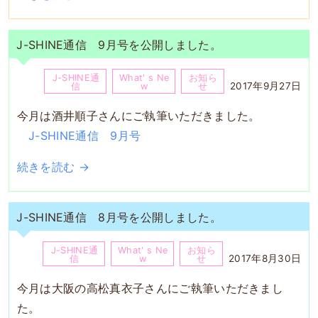
J-SHINE通信 9月号を公開しました。
J-SHINE通
What' s Ne
お知ら
2017年9月27日
信
w
せ
今月は酒井順子さんにご執筆いただきました。
J-SHINE通信 9月号
続きを読む →
J-SHINE通信 8月号を公開しました。
J-SHINE通
What' s Ne
お知ら
2017年8月30日
信
w
せ
今月は大阪の高松真衣子さんにご執筆いただきまし
た。