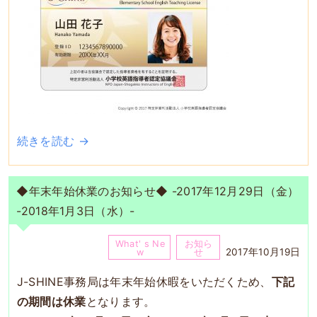
続きを読む →
◆年末年始休業のお知らせ◆ -2017年12月29日（金）
-2018年1月3日（水）-
What' s Ne
お知ら
2017年10月19日
w
せ
J-SHINE事務局は年末年始休暇をいただくため、
下記
の期間は休業
となります。