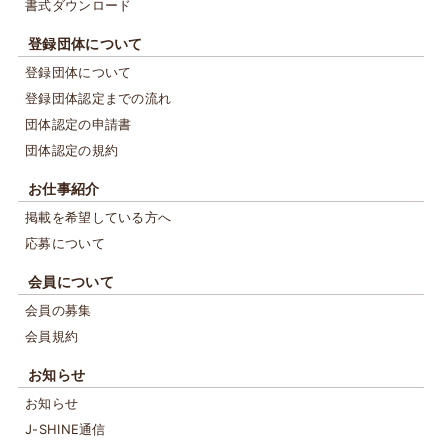
書式ダウンロード
登録団体について
登録団体について
登録団体認定までの流れ
団体認定の申請書
団体認定の規約
お仕事紹介
掲載を希望している方へ
応募について
会員について
会員の募集
会員規約
お知らせ
お知らせ
J-SHINE通信