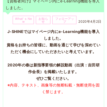
【資格者向け】マイページ内にe-Learning機能を導入
しました。
What' s Ne
お知ら
フォローアッ
2020年4月2日
w
せ
プ
J-SHINEではマイページ内にe-Learning機能を導入
しました。
資格をお持ちの皆様に、動画を通じて学びを深めてい
ただく機会にしていただきたいと考えています。
2020年の春は新指導要領の解説動画（出演：吉田研
作会長）を掲載いたします。
ぜひご覧ください。
※内容、テキスト、画像等の無断転載・無断使用を固
く禁じます。