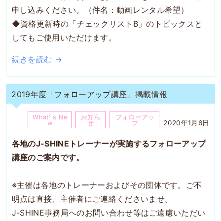
申し込みください。（件名：動画レンタル希望）
◆資格更新時の「チェックリストB」のトピックスと
してもご使用いただけます。
続きを読む →
2019年度「フォローアップ講座」掲載情報
What' s Ne
お知ら
フォローアッ
2020年1月6日
w
せ
プ
各地のJ-SHINEトレーナーが実施するフォローアップ
講座のご案内です。
※主催は各地のトレーナーおよびその団体です。ご不
明点は直接、主催者にご連絡くださいませ。
J-SHINE事務局へのお問い合わせ等はご遠慮いただい