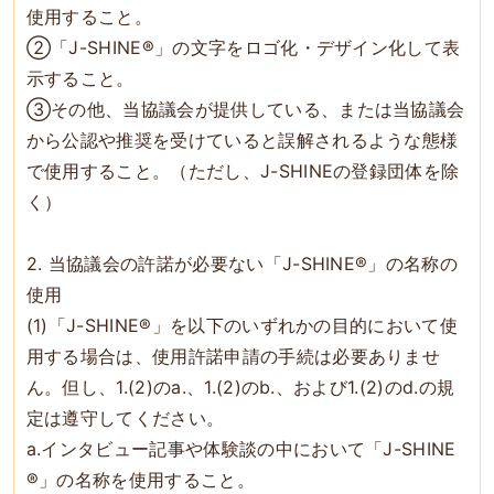
使用すること。
②「J-SHINE®」の文字をロゴ化・デザイン化して表
示すること。
③その他、当協議会が提供している、または当協議会
から公認や推奨を受けていると誤解されるような態様
で使用すること。（ただし、J-SHINEの登録団体を除
く）
2. 当協議会の許諾が必要ない「J-SHINE®」の名称の
使用
(1)「J-SHINE®」を以下のいずれかの目的において使
用する場合は、使用許諾申請の手続は必要ありませ
ん。但し、1.(2)のa.、1.(2)のb.、および1.(2)のd.の規
定は遵守してください。
a.インタビュー記事や体験談の中において「J-SHINE
®」の名称を使用すること。