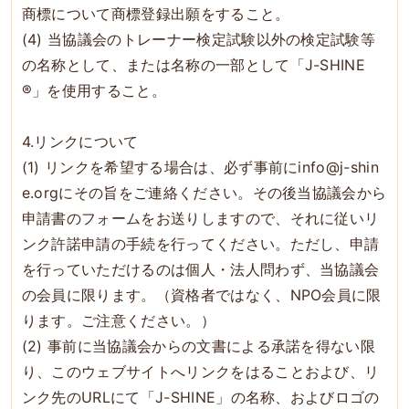
商標について商標登録出願をすること。
(4) 当協議会のトレーナー検定試験以外の検定試験等
の名称として、または名称の一部として「J-SHINE
®」を使用すること。
4.リンクについて
(1) リンクを希望する場合は、必ず事前にinfo@j-shin
e.orgにその旨をご連絡ください。その後当協議会から
申請書のフォームをお送りしますので、それに従いリ
ンク許諾申請の手続を行ってください。ただし、申請
を行っていただけるのは個人・法人問わず、当協議会
の会員に限ります。（資格者ではなく、NPO会員に限
ります。ご注意ください。）
(2) 事前に当協議会からの文書による承諾を得ない限
り、このウェブサイトへリンクをはることおよび、リ
ンク先のURLにて「J-SHINE」の名称、およびロゴの