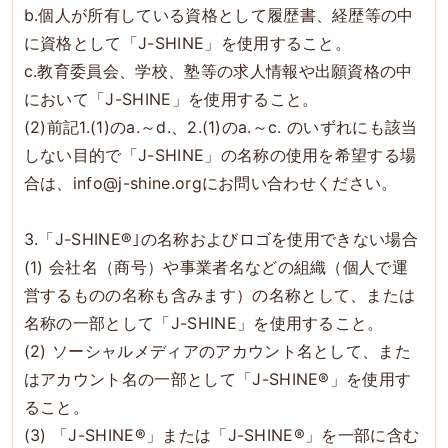
b.個人が所有している資格として履歴書、経歴等の中
に資格として「J-SHINE」を使用すること。
c.教育委員会、学校、塾等の求人情報や出願資格の中
において「J-SHINE」を使用すること。
(2)前記1.(1)のa.～d.、2.(1)のa.～c. のいずれにも該当
しない目的で「J-SHINE」の名称の使用を希望する場
合は、info@j-shine.orgにお問い合わせください。
3.「J-SHINE®｣の名称およびロゴを使用できない場合
(1) 会社名（商号）や事業者名などの組織（個人で運
営するものの名称も含みます）の名称として、または
名称の一部として「J-SHINE」を使用すること。
(2) ソーシャルメディアのアカウント名として、また
はアカウント名の一部として「J-SHINE®」を使用す
ること。
(3) 「J-SHINE®」または「J-SHINE®」を一部に含む