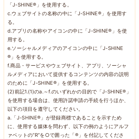
「J-SHINE®」を使用する。
c.ウェブサイトの名称の中に「J-SHINE®」を使用す
る。
d.アプリの名称やアイコンの中に「J-SHINE®」を使
用する。
e.ソーシャルメディアのアイコンの中に「J-SHINE
®」を使用する。
f.商品・サービスやウェブサイト、アプリ、ソーシャ
ルメディアにおいて提供するコンテンツの内容の説明
のために「J-SHINE®」を使用する。
(2)前記1.(1)のa.～f.のいずれかの目的で「J-SHINE®」
を使用する場合は、使用許諾申請の手続を行うほか、
以下の項目を遵守してください。
a.「J-SHINE®」が登録商標であることを示すため
に、使用する媒体を問わず、以下の例のようにアルフ
ァベットの“R”を○で囲った「®」を付記してくださ