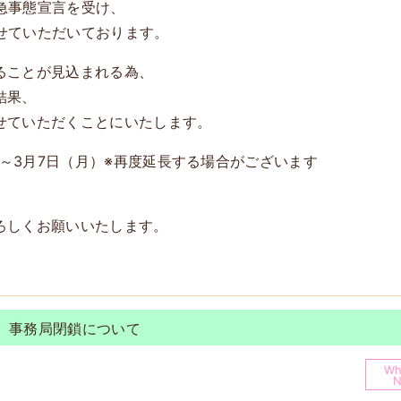
緊急事態宣言を受け、
させていただいております。
ることが見込まれる為、
結果、
せていただくことにいたします。
）～3月7日（月）※再度延長する場合がございます
ろしくお願いいたします。
、事務局閉鎖について
Wh