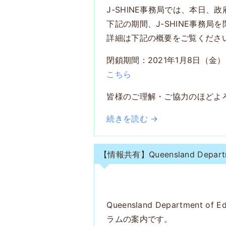
J-SHINE事務局では、本日
下記の期間、J-SHINE事務局
詳細は下記の概要をご覧くださ
閉鎖期間：2021年1月8日（金
こちら
皆様のご理解・ご協力のほどよ
続きを読む →
【情報共有】Queensland De
Queensland Departm
ラムの案内です。