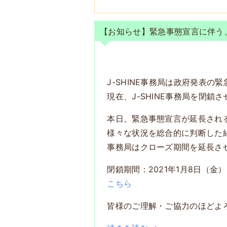
【お知らせ】緊急事態宣言に伴う
J-SHINE事務局は政府発表の
現在、J-SHINE事務局を閉鎖
本日、緊急事態宣言が延長され
様々な状況を総合的に判断した
事務局はクローズ期間を延長さ
閉鎖期間：2021年1月8日（金
こちら
皆様のご理解・ご協力のほどよ