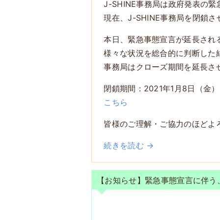
J-SHINE事務局は政府発表の
現在、J-SHINE事務局を閉鎖
本日、緊急事態宣言が延長され
様々な状況を総合的に判断した
事務局はクローズ期間を延長さ
閉鎖期間：2021年1月8日（金
こちら
皆様のご理解・ご協力のほどよ
続きを読む →
【お知らせ】緊急事態宣言に伴う