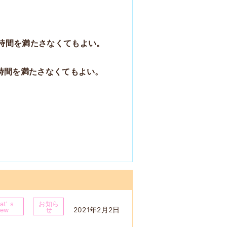
0 時間を満たさなくてもよい。
 時間を満たさなくてもよい。
t' s
お知ら
2021年2月2日
ew
せ