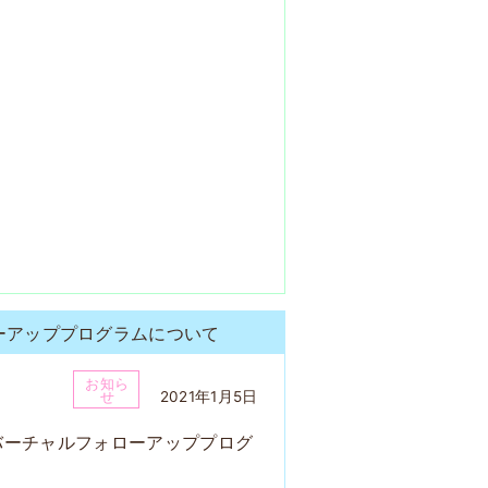
フォローアッププログラムについて
お知ら
2021年1月5日
せ
員向け、バーチャルフォローアッププログ