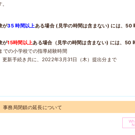
す。
験が
35 時間以上
ある場合 (見学の時間は含まない) には、5
験が
15時間以上
ある場合（見学の時間は含まない) には、50
月までの小学校での指導経験時間
更新手続き共に、2022年3月31日（木）提出分まで
、事務局閉鎖の延長について
Wha
N