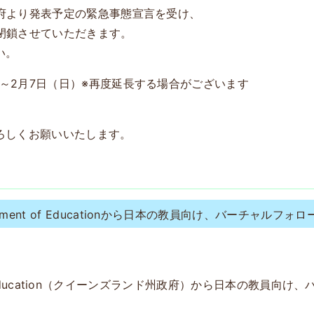
、政府より発表予定の緊急事態宣言を受け、
を閉鎖させていただきます。
い。
）～2月7日（日）※再度延長する場合がございます
ろしくお願いいたします。
partment of Educationから日本の教員向け、バーチャル
ent of Education（クイーンズランド州政府）から日本の教