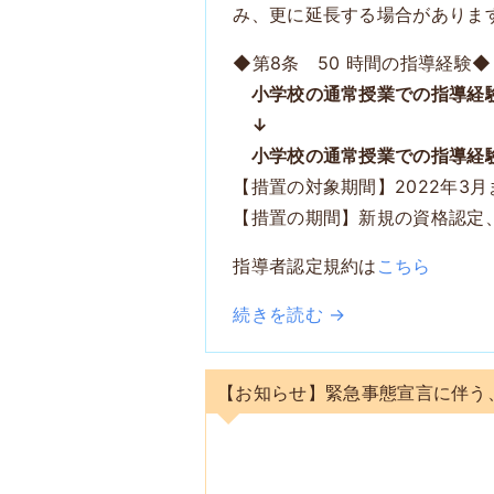
み、更に延長する場合がありま
◆第8条 50 時間の指導経験◆
小学校の通常授業での指導経
↓
小学校の通常授業での指導経
【措置の対象期間】2022年3
【措置の期間】新規の資格認定、
指導者認定規約は
こちら
続きを読む →
【お知らせ】緊急事態宣言に伴う