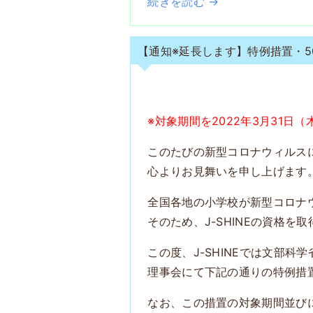
続きを読む →
【通知※延長します】特例措置・
※対象期間を2022年3月31日
このたびの新型コロナウィルス
心よりお見舞いを申し上げます
全国各地の小学校が新型コロナ
そのため、J-SHINEの資格を
この度、J-SHINEでは文部
理事会にて下記の通りの特例措
なお、この措置の対象期間並び