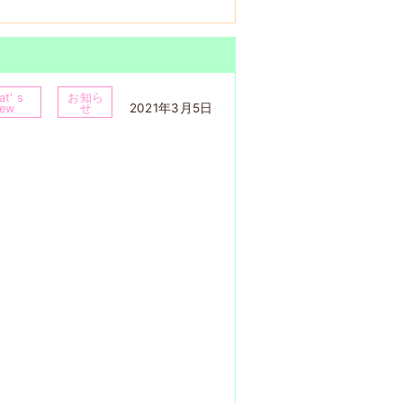
t' s
お知ら
2021年3月5日
ew
せ