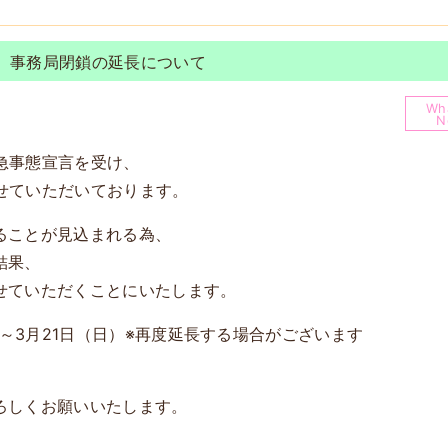
、事務局閉鎖の延長について
Wha
N
緊急事態宣言を受け、
させていただいております。
ることが見込まれる為、
結果、
せていただくことにいたします。
）～3月21日（日）※再度延長する場合がございます
ろしくお願いいたします。