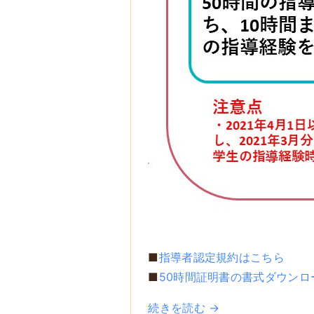
■
指導者認定規約はこちら
■
50時間証明書の書式ダウンロ
続きを読む →