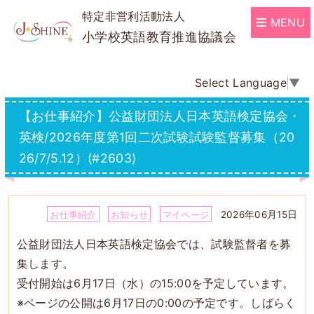
特定非営利活動法人
MENU
小学校英語教育推進協議会
Select Language
▼
【お仕事紹介】公益財団法人日本英語検定協会・
英検/2026年度第1回二次試験試験監督募集（20
26/7/5.12）(#2603)
2026年06月15日
お仕事紹介
お知らせ
マイページ
公益財団法人日本英語検定協会では、試験監督者を募
集します。
受付開始は6月17日（水）の15:00を予定しています。
※ページの公開は6月17日の0:00の予定です。しばらく