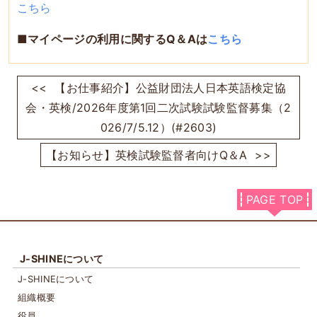
こちら
■マイページの利用に関するQ＆Aは
こちら
<<
【お仕事紹介】公益財団法人日本英語検定協
会・英検/2026年度第1回二次試験試験監督募集（2
026/7/5.12）(#2603)
【お知らせ】英検試験監督者向けQ＆A
>>
PAGE TOP
J-SHINEについて
J-SHINEについて
組織概要
役員