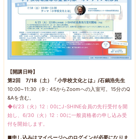
【開講日時】
第2回 7/18（土）「小学校文化とは」/石鍋浩先生
10:00~11:30（9：45からZoomへの入室可。15分のQ
&Aを含む。
◆6/23（火）12：00にJ-SHINE会員の先行受付を開
始し、6/30（火）12：00に一般資格者の申し込み受
付を開始します。
■
申し込みはマイページへのログインが必要になりま