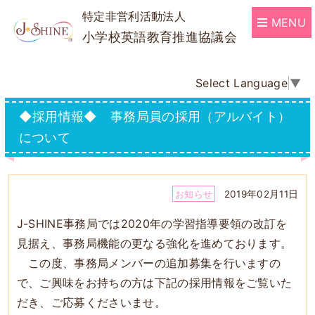
特定非営利活動法人
MENU
小学校英語教育推進協議会
Select Language
▼
◆採用情報◆ 事務局員の採用（アルバイト）
について
2019年02月11日
お知らせ
J-SHINE事務局では2020年の学習指導要領の改訂を
見据え、事務局機能の更なる強化を進めております。
この度、事務局メンバーの追加募集を行いますの
で、ご興味をお持ちの方は下記の採用情報をご覧いた
だき、ご応募くださいませ。