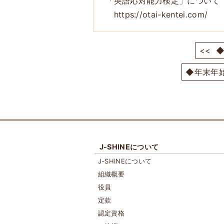
「英語応対能力検定」について
https://otai-kentei.com/
<<
◆
◆年末年始
J-SHINEについて
J-SHINEについて
組織概要
役員
定款
認定資格