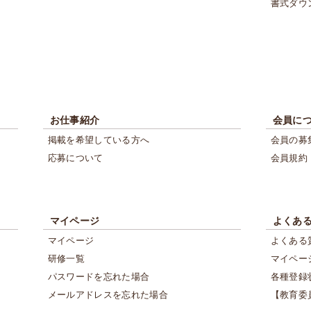
書式ダウ
お仕事紹介
会員に
掲載を希望している方へ
会員の募
応募について
会員規約
マイページ
よくあ
マイページ
よくある
研修一覧
マイペー
パスワードを忘れた場合
各種登録
メールアドレスを忘れた場合
【教育委