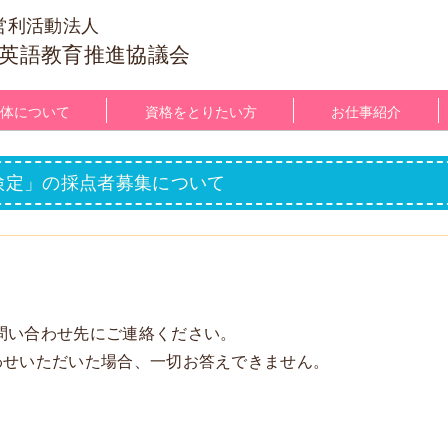
営利活動法人
英語教育推進協議会
体について
資格をとりたい方
お仕事紹介
検定」の採点者募集について
い合わせ先にご連絡ください。
合わせいただいた場合、一切お答えできません。