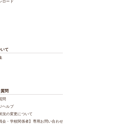
ンロード
ついて
集
る質問
質問
ジヘルプ
状況の変更について
員会・学校関係者】専用お問い合わせ