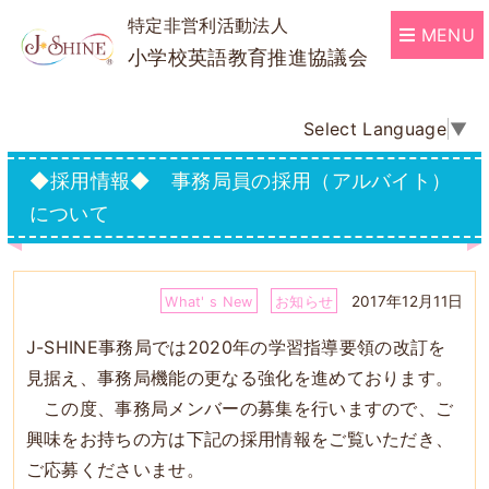
特定非営利活動法人
MENU
小学校英語教育推進協議会
Select Language
▼
◆採用情報◆ 事務局員の採用（アルバイト）
について
2017年12月11日
What' s New
お知らせ
J-SHINE事務局では2020年の学習指導要領の改訂を
見据え、事務局機能の更なる強化を進めております。
この度、事務局メンバーの募集を行いますので、ご
興味をお持ちの方は下記の採用情報をご覧いただき、
ご応募くださいませ。